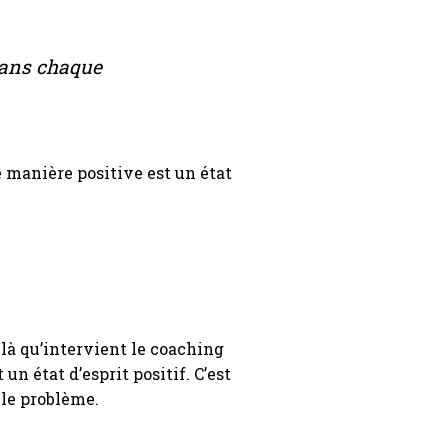
 dans chaque
e manière positive est un état
 là qu’intervient le coaching
un état d’esprit positif. C’est
 le problème.