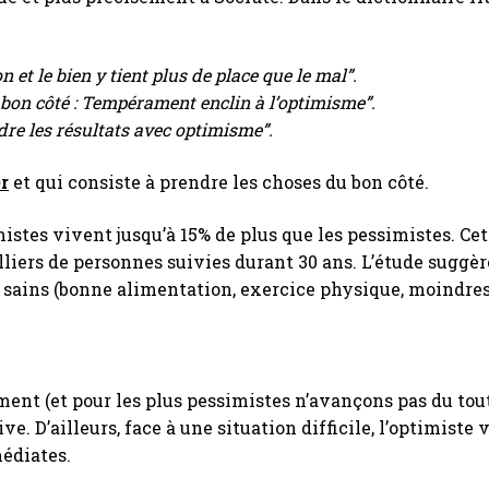
 et le bien y tient plus de place que le mal”.
u bon côté : Tempérament enclin à l’optimisme”.
ndre les résultats avec optimisme”.
r
et qui consiste à prendre les choses du bon côté.
imistes vivent jusqu’à 15% de plus que les pessimistes. Ce
iers de personnes suivies durant 30 ans. L’étude suggère
sains (bonne alimentation, exercice physique, moindres 
t (et pour les plus pessimistes n’avançons pas du tout
. D’ailleurs, face à une situation difficile, l’optimiste 
édiates.