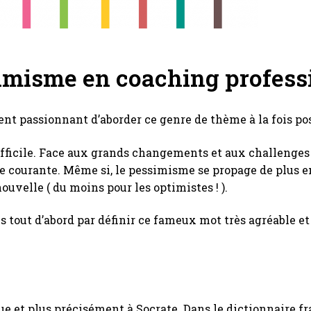
ptimisme en coaching profess
nt passionnant d’aborder ce genre de thème à la fois posi
difficile. Face aux grands changements et aux challenges
 courante. Même si, le pessimisme se propage de plus en
nouvelle ( du moins pour les optimistes ! ).
 tout d’abord par définir ce fameux mot très agréable et
 et plus précisément à Socrate. Dans le dictionnaire fra