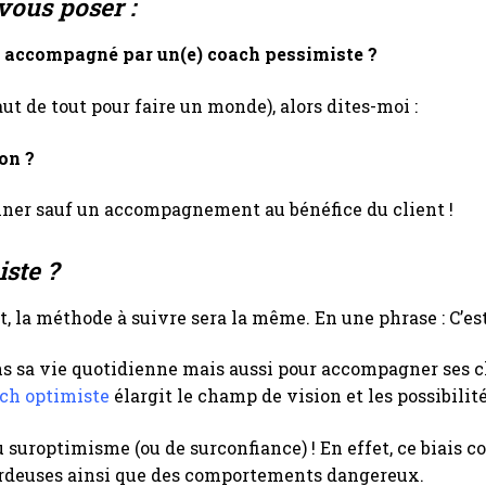
vous poser :
tre accompagné par un(e) coach pessimiste ?
aut de tout pour faire un monde), alors dites-moi :
ion ?
giner sauf un accompagnement au bénéfice du client !
ste ?
t, la méthode à suivre sera la même. En une phrase : C’est 
ans sa vie quotidienne mais aussi pour accompagner ses 
ch optimiste
élargit le champ de vision et les possibilité
u suroptimisme (ou de surconfiance) ! En effet, ce biais 
sardeuses ainsi que des comportements dangereux.