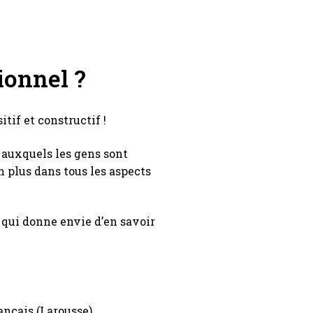
ionnel ?
tif et constructif !
 auxquels les gens sont
 plus dans tous les aspects
 qui donne envie d’en savoir
nçais (Larousse),