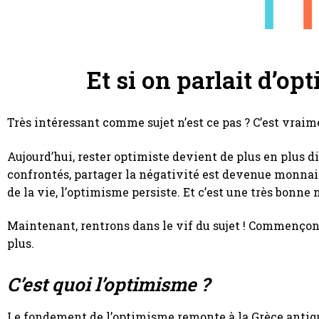
Et si on parlait d’o
Très intéressant comme sujet n’est ce pas ? C’est vraime
Aujourd’hui, rester optimiste devient de plus en plus 
confrontés, partager la négativité est devenue monnaie
de la vie, l’optimisme persiste. Et c’est une très bonne 
Maintenant, rentrons dans le vif du sujet ! Commençons
plus.
C’est quoi l’optimisme ?
Le fondement de l’optimisme remonte à la Grèce antique