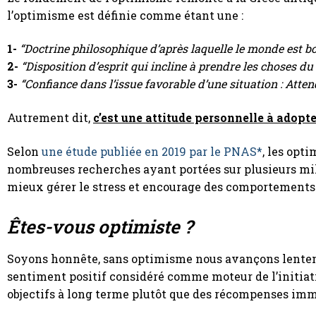
l’optimisme est définie comme étant une :
1-
“Doctrine philosophique d’après laquelle le monde est bon
2-
“Disposition d’esprit qui incline à prendre les choses d
3-
“Confiance dans l’issue favorable d’une situation : Atte
Autrement dit,
c’est une attitude personnelle à adopte
Selon
une étude publiée en 2019 par le PNAS*
, les opt
nombreuses recherches ayant portées sur plusieurs mill
mieux gérer le stress et encourage des comportements 
Êtes-vous optimiste ?
Soyons honnête, sans optimisme nous avançons lentemen
sentiment positif considéré comme moteur de l’initiative
objectifs à long terme plutôt que des récompenses imm