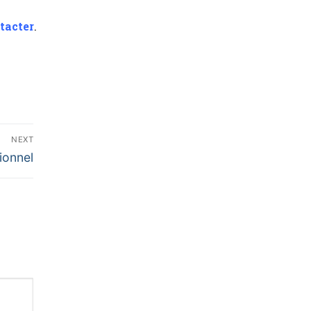
tacter
.
NEXT
ionnel