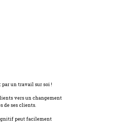
par un travail sur soi !
clients vers un changement
s de ses clients.
cognitif peut facilement