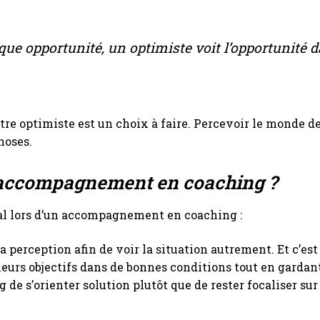
aque opportunité, un optimiste voit l’opportunité
tre optimiste est un choix à faire. Percevoir le monde d
choses.
'un accompagnement en coaching ?
ial lors d’un accompagnement en coaching :
 perception afin de voir la situation autrement. Et c’est
leurs objectifs dans de bonnes conditions tout en gardant 
de s’orienter solution plutôt que de rester focaliser sur