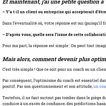
Et maintenant, j’ai une petite question à 
– Y’a t-il un client ou entreprise qui accepterait d’ê
Dans l’éventualité où, votre réponse est oui (puisqu’il f
– D’après vous, quelle sera l’issue de cette collaborat
Pour ma part, la réponse est simple : On peut tout ima
Mais alors, comment devenir plus optimi
C’est très simple ! Que ce soit pour un coach ou un clien
Par conséquent, l’optimisme du coach est essentiel d
positif. Par son questionnement et son attitude,
un coa
Toutefois, il ne faut surtout pas tomber dans le piège d
conduire à un excès de confiance, des prédictions ha